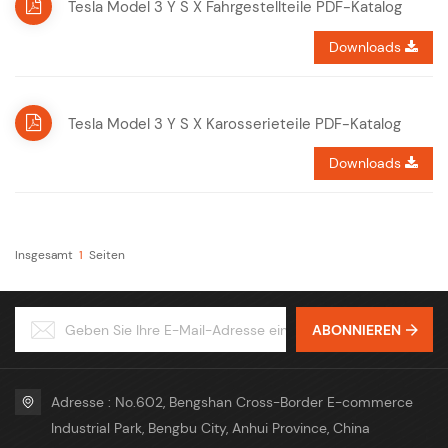
Tesla Model 3 Y S X Fahrgestellteile PDF-Katalog
Downloads
Tesla Model 3 Y S X Karosserieteile PDF-Katalog
Downloads
Insgesamt
1
Seiten
ABONNIEREN
Adresse : No.602, Bengshan Cross-Border E-commerce
Industrial Park, Bengbu City, Anhui Province, China