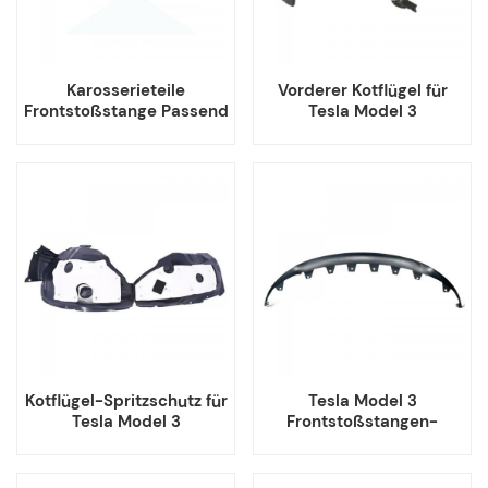
Karosserieteile
Vorderer Kotflügel für
Frontstoßstange Passend
Tesla Model 3
für Tesla Model 3 1084168
Kotflügel-Spritzschutz für
Tesla Model 3
Tesla Model 3
Frontstoßstangen-
Spoiler-Zierleiste