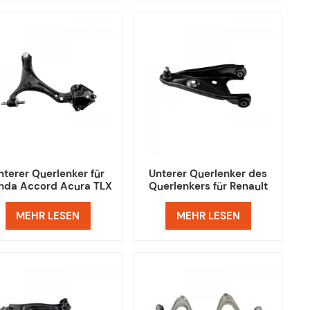
nterer Querlenker für
Unterer Querlenker des
nda Accord Acura TLX
Querlenkers für Renault
Dacia Logan Sandero
MEHR LESEN
MEHR LESEN