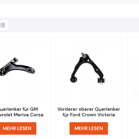
uerlenker für GM
Vorderer oberer Querlenker
vrolet Meriva Corsa
für Ford Crown Victoria
Lincoln Town Car
Sp
MEHR LESEN
MEHR LESEN