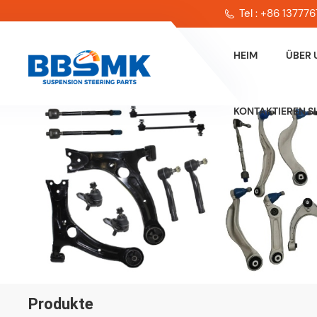
Tel : +86 13777
HEIM
ÜBER 
KONTAKTIEREN SI
Produkte