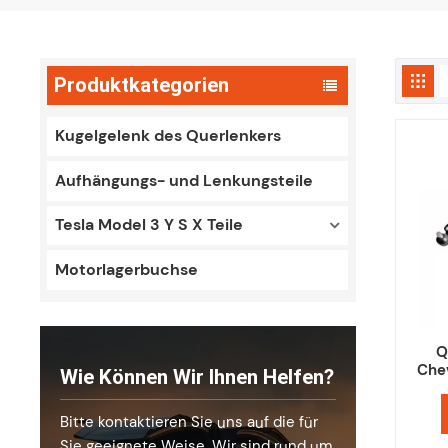
Produktkategorien
Kugelgelenk des Querlenkers
Aufhängungs- und Lenkungsteile
Tesla Model 3 Y S X Teile
Motorlagerbuchse
Q
Che
Wie Können Wir Ihnen Helfen?
Bitte kontaktieren Sie uns auf die für
Sie geeignete Weise. Wir sind rund um