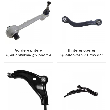
Vordere untere
Hinterer oberer
Querlenkerbaugruppe für
Querlenker für BMW 3er
Audi Q5 SQ5 Q7 Cayenne
G20 G28