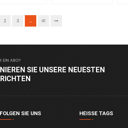
2
3
...
41
R EIN ABO?
NIEREN SIE UNSERE NEUESTEN
RICHTEN
FOLGEN SIE UNS
HEISSE TAGS