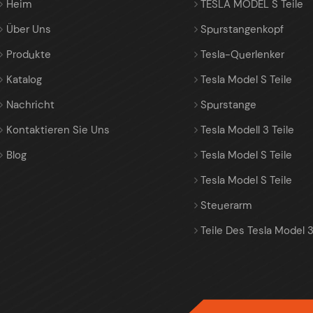
Heim
TESLA MODEL S Teile
Über Uns
Spurstangenkopf
Produkte
Tesla-Querlenker
Katalog
Tesla Model S Teile
Nachricht
Spurstange
Kontaktieren Sie Uns
Tesla Modell 3 Teile
Blog
Tesla Model S Teile
Tesla Model S Teile
Steuerarm
Teile Des Tesla Model 