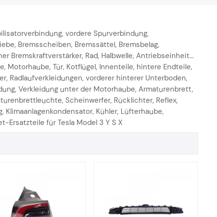
ilisatorverbindung, vordere Spurverbindung,
iebe, Bremsscheiben, Bremssättel, Bremsbelag,
Bremskraftverstärker, Rad, Halbwelle, Antriebseinheit...
 Motorhaube, Tür, Kotflügel, Innenteile, hintere Endteile,
er, Radlaufverkleidungen, vorderer hinterer Unterboden,
idung, Verkleidung unter der Motorhaube, Armaturenbrett,
renbrettleuchte, Scheinwerfer, Rücklichter, Reflex,
Klimaanlagenkondensator, Kühler, Lüfterhaube,
t-Ersatzteile für Tesla Model 3 Y S X