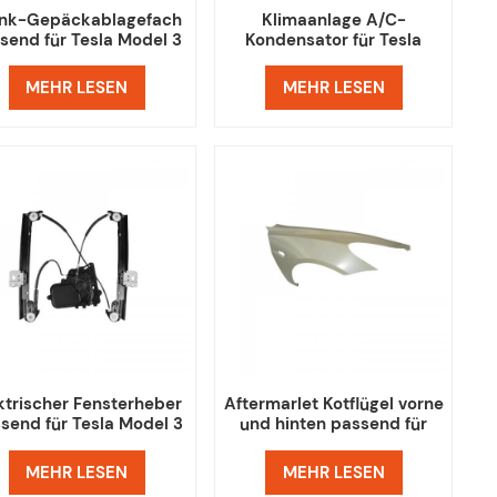
unk-Gepäckablagefach
Klimaanlage A/C-
send für Tesla Model 3
Kondensator für Tesla
Model 3
MEHR LESEN
MEHR LESEN
ktrischer Fensterheber
Aftermarlet Kotflügel vorne
send für Tesla Model 3
und hinten passend für
Tesla Model 3
MEHR LESEN
MEHR LESEN