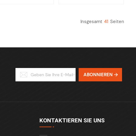
Insgesamt
41
Seiten
ABONNIEREN
KONTAKTIEREN SIE UNS