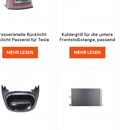
rosserieteile Rücklicht
Kühlergrill für die untere
licht Passend für Tesla
Frontstoßstange, passend
Model 3 Y
für Tesla Model 3
MEHR LESEN
MEHR LESEN