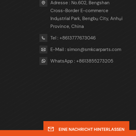
Adresse : No.602, Bengshan
Cross-Border E-commerce
Industrial Park, Bengbu City, Anhui
Province, China
Tel : +8613777673046
E-Mail : simon@smkcarparts.com
WhatsApp : +8613855273205
3
EINE NACHRICHT HINTERLASSEN