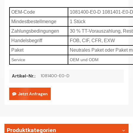
OEM-Code
1081400-E0-D 1081401-E0-
Mindestbestellmenge
1 Stück
Zahlungsbedingungen
30 % TT-Vorauszahlung, Rest
Handelsbegriff
FOB, CIF, CFR, EXW
Paket
Neutrales Paket oder Paket m
Service
OEM und ODM
1081400-E0-D
Artikel-Nr.:
Jetzt Anfragen
Produktkategorien