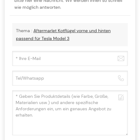
bitte hier eine Nachricht. Wir werden Ihnen so schnell
wie möglich antworten.
Thema :
Aftermarlet Kotflügel vorne und hinten
passend für Tesla Model 3