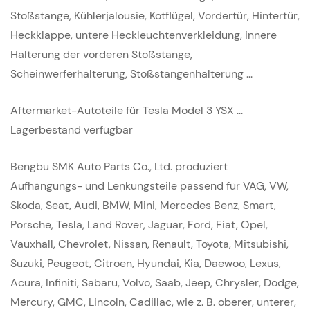
Stoßstange, Kühlerjalousie, Kotflügel, Vordertür, Hintertür,
Heckklappe, untere Heckleuchtenverkleidung, innere
Halterung der vorderen Stoßstange,
Scheinwerferhalterung, Stoßstangenhalterung ...
Aftermarket-Autoteile für Tesla Model 3 YSX ...
Lagerbestand verfügbar
Bengbu SMK Auto Parts Co., Ltd. produziert
Aufhängungs- und Lenkungsteile passend für VAG, VW,
Skoda, Seat, Audi, BMW, Mini, Mercedes Benz, Smart,
Porsche, Tesla, Land Rover, Jaguar, Ford, Fiat, Opel,
Vauxhall, Chevrolet, Nissan, Renault, Toyota, Mitsubishi,
Suzuki, Peugeot, Citroen, Hyundai, Kia, Daewoo, Lexus,
Acura, Infiniti, Sabaru, Volvo, Saab, Jeep, Chrysler, Dodge,
Mercury, GMC, Lincoln, Cadillac, wie z. B. oberer, unterer,