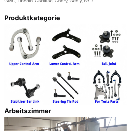
GMC, Lincoln, Cadillac, Chery, Geely, BYD …
Produktkategorie
Arbeitszimmer