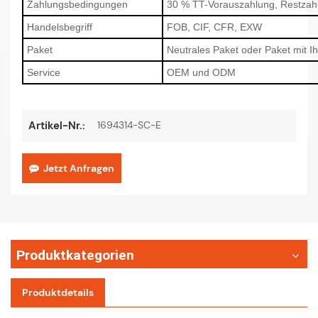
Zahlungsbedingungen
30 % TT-Vorauszahlung, Restzah
Handelsbegriff
FOB, CIF, CFR, EXW
Paket
Neutrales Paket oder Paket mit 
Service
OEM und ODM
1694314-SC-E
Artikel-Nr.:
Jetzt Anfragen
Produktkategorien
Produktdetails