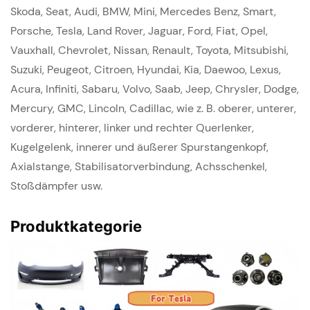
Skoda, Seat, Audi, BMW, Mini, Mercedes Benz, Smart,
Porsche, Tesla, Land Rover, Jaguar, Ford, Fiat, Opel,
Vauxhall, Chevrolet, Nissan, Renault, Toyota, Mitsubishi,
Suzuki, Peugeot, Citroen, Hyundai, Kia, Daewoo, Lexus,
Acura, Infiniti, Sabaru, Volvo, Saab, Jeep, Chrysler, Dodge,
Mercury, GMC, Lincoln, Cadillac, wie z. B. oberer, unterer,
vorderer, hinterer, linker und rechter Querlenker,
Kugelgelenk, innerer und äußerer Spurstangenkopf,
Axialstange, Stabilisatorverbindung, Achsschenkel,
Stoßdämpfer usw.
Produktkategorie