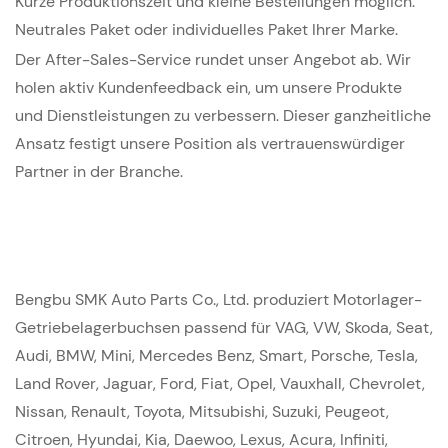
Kurze Produktionszeit und kleine Bestellungen möglich.
Neutrales Paket oder individuelles Paket Ihrer Marke.
Der After-Sales-Service rundet unser Angebot ab. Wir
holen aktiv Kundenfeedback ein, um unsere Produkte
und Dienstleistungen zu verbessern. Dieser ganzheitliche
Ansatz festigt unsere Position als vertrauenswürdiger
Partner in der Branche.
Bengbu SMK Auto Parts Co., Ltd. produziert Motorlager-
Getriebelagerbuchsen passend für VAG, VW, Skoda, Seat,
Audi, BMW, Mini, Mercedes Benz, Smart, Porsche, Tesla,
Land Rover, Jaguar, Ford, Fiat, Opel, Vauxhall, Chevrolet,
Nissan, Renault, Toyota, Mitsubishi, Suzuki, Peugeot,
Citroen, Hyundai, Kia, Daewoo, Lexus, Acura, Infiniti,