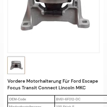
Vordere Motorhalterung Für Ford Escape
Focus Transit Connect Lincoln MKC
BV61-6F012-DC
OEM-Code
Mindestbestellmenge
100 Stück
S