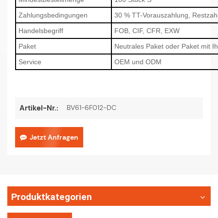
Zahlungsbedingungen
30 % TT-Vorauszahlung, Restzah
Handelsbegriff
FOB, CIF, CFR, EXW
Paket
Neutrales Paket oder Paket mit 
Service
OEM und ODM
BV61-6F012-DC
Artikel-Nr.:
Jetzt Anfragen
Produktkategorien