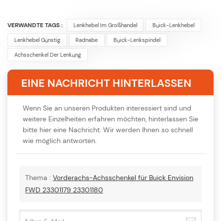
VERWANDTE TAGS :
Lenkhebel Im Großhandel
Buick-Lenkhebel
Lenkhebel Günstig
Radnabe
Buick-Lenkspindel
Achsschenkel Der Lenkung
EINE NACHRICHT HINTERLASSEN
Wenn Sie an unseren Produkten interessiert sind und
weitere Einzelheiten erfahren möchten, hinterlassen Sie
bitte hier eine Nachricht. Wir werden Ihnen so schnell
wie möglich antworten.
Thema :
Vorderachs-Achsschenkel für Buick Envision
FWD 23301179 23301180