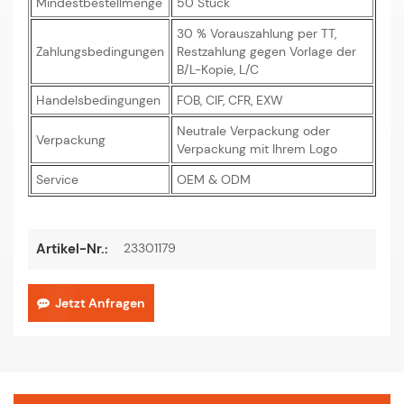
Mindestbestellmenge
50 Stück
30 % Vorauszahlung per TT,
Zahlungsbedingungen
Restzahlung gegen Vorlage der
B/L-Kopie, L/C
Handelsbedingungen
FOB, CIF, CFR, EXW
Neutrale Verpackung oder
Verpackung
Verpackung mit Ihrem Logo
Service
OEM & ODM
23301179
Artikel-Nr.:
Jetzt Anfragen