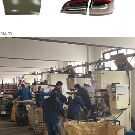
sraum