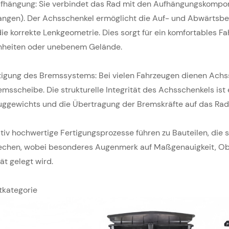
fhängung: Sie verbindet das Rad mit den Aufhängungskompon
angen). Der Achsschenkel ermöglicht die Auf- und Abwärtsb
ie korrekte Lenkgeometrie. Dies sorgt für ein komfortables F
heiten oder unebenem Gelände.
tigung des Bremssystems: Bei vielen Fahrzeugen dienen Achs
msscheibe. Die strukturelle Integrität des Achsschenkels is
uggewichts und die Übertragung der Bremskräfte auf das Rad
tiv hochwertige Fertigungsprozesse führen zu Bauteilen, die
echen, wobei besonderes Augenmerk auf Maßgenauigkeit, Ober
tät gelegt wird.
tkategorie