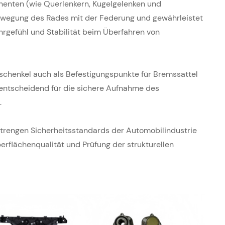
enten (wie Querlenkern, Kugelgelenken und
ewegung des Rades mit der Federung und gewährleistet
ahrgefühl und Stabilität beim Überfahren von
schenkel auch als Befestigungspunkte für Bremssattel
t entscheidend für die sichere Aufnahme des
.
 strengen Sicherheitsstandards der Automobilindustrie
flächenqualität und Prüfung der strukturellen