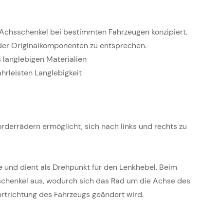
al-Achsschenkel bei bestimmten Fahrzeugen konzipiert.
der Originalkomponenten zu entsprechen.
 langlebigen Materialien
rleisten Langlebigkeit
rderrädern ermöglicht, sich nach links und rechts zu
und dient als Drehpunkt für den Lenkhebel. Beim
schenkel aus, wodurch sich das Rad um die Achse des
rtrichtung des Fahrzeugs geändert wird.