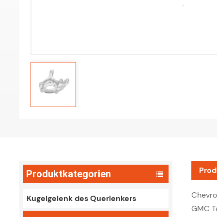
Prod
Produktkategorien
Chevro
Kugelgelenk des Querlenkers
GMC Te