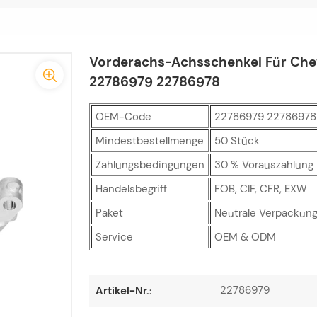
Vorderachs-Achsschenkel Für Che
22786979 22786978
OEM-Code
22786979 22786978
Mindestbestellmenge
50 Stück
Zahlungsbedingungen
30 % Vorauszahlung p
Handelsbegriff
FOB, CIF, CFR, EXW
Paket
Neutrale Verpackung
Service
OEM & ODM
22786979
Artikel-Nr.: