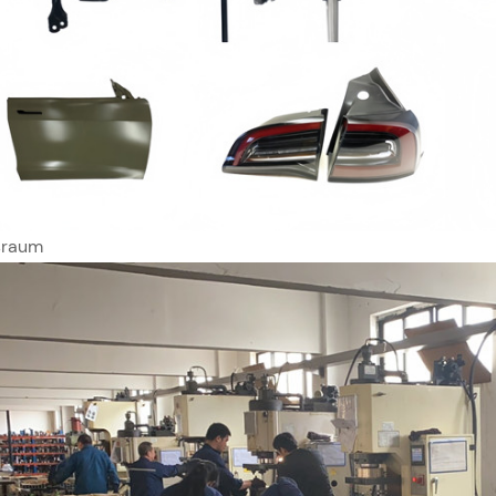
sraum