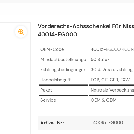
Vorderachs-Achsschenkel Für Niss
40014-EG000
OEM-Code
40015-EG000 4001
Mindestbestellmenge
50 Stück
Zahlungsbedingungen
30 % Vorauszahlung p
Handelsbegriff
FOB, CIF, CFR, EXW
Paket
Neutrale Verpackung
Service
OEM & ODM
40015-EG000
Artikel-Nr.: