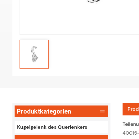
Prod
Produktkategorien
Teilen
Kugelgelenk des Querlenkers
40015-