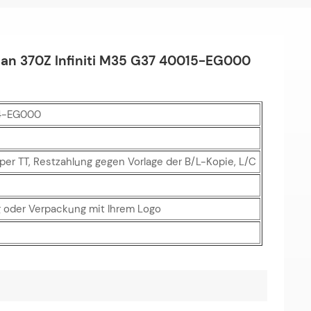
an 370Z Infiniti M35 G37 40015-EG000
4-EG000
er TT, Restzahlung gegen Vorlage der B/L-Kopie, L/C
 oder Verpackung mit Ihrem Logo