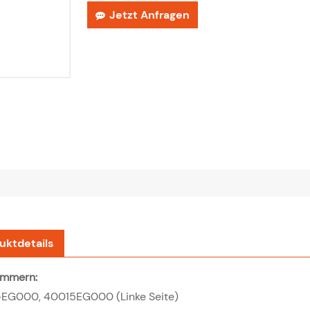
Jetzt Anfragen
uktdetails
ummern:
EG000, 40015EG000 (Linke Seite)