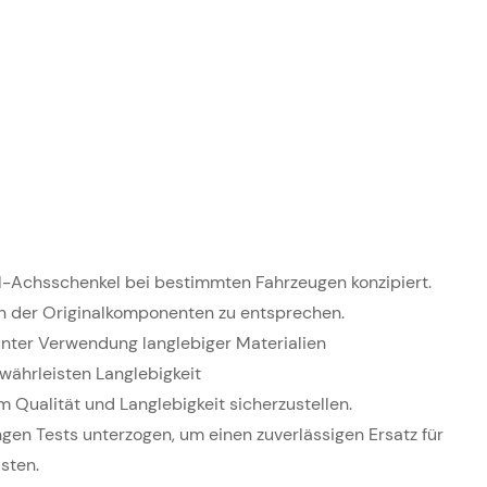
inal-Achsschenkel bei bestimmten Fahrzeugen konzipiert.
en der Originalkomponenten zu entsprechen.
 unter Verwendung langlebiger Materialien
währleisten Langlebigkeit
 Qualität und Langlebigkeit sicherzustellen.
ngen Tests unterzogen, um einen zuverlässigen Ersatz für
sten.