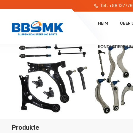
Tel : +86 13777
HEIM
ÜBER 
KONTAKTIEREN SI
Produkte