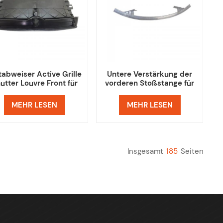
tabweiser Active Grille
Untere Verstärkung der
utter Louvre Front für
vorderen Stoßstange für
Tesla Model 3
Tesla Model 3
MEHR LESEN
MEHR LESEN
Insgesamt
185
Seiten