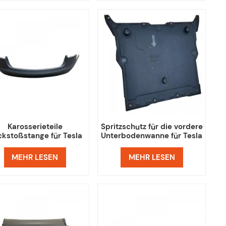
Karosserieteile
Spritzschutz für die vordere
kstoßstange für Tesla
Unterbodenwanne für Tesla
Model 3
Model 3
MEHR LESEN
MEHR LESEN