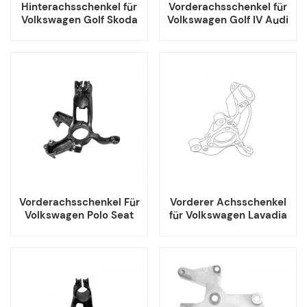
Hinterachsschenkel für
Vorderachsschenkel für
Volkswagen Golf Skoda
Volkswagen Golf IV Audi
Octavia Seat Leon Audi
A3
A3
Vorderachsschenkel Für
Vorderer Achsschenkel
Volkswagen Polo Seat
für Volkswagen Lavadia
Skoda
1.4T