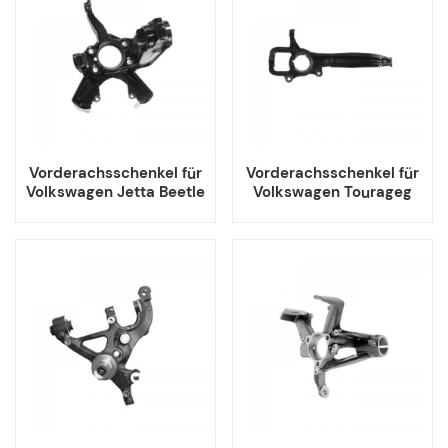
Vorderachsschenkel für
Vorderachsschenkel für
Volkswagen Jetta Beetle
Volkswagen Tourageg
Passat
Audi Q7