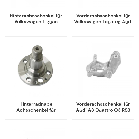
Hinterachsschenkel für
Vorderachsschenkel für
Volkswagen Tiguan
Volkswagen Touareg Audi
Passat CC Audi Q3 TT
Q7
Hinterradnabe
Vorderachsschenkel für
Achsschenkel für
Audi A3 Quattro Q3 RS3
Volkswagen Polo Skoda
S3 Volkswagen Arteon
Fabia Citigo Seat Lbzia
Jetta
Audi A1