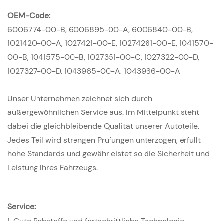
OEM-Code:
6006774-00-B, 6006895-00-A, 6006840-00-B,
1021420-00-A, 1027421-00-E, 10274261-00-E, 1041570-
00-B, 1041575-00-B, 1027351-00-C, 1027322-00-D,
1027327-00-D, 1043965-00-A, 1043966-00-A
Unser Unternehmen zeichnet sich durch
außergewöhnlichen Service aus. Im Mittelpunkt steht
dabei die gleichbleibende Qualität unserer Autoteile.
Jedes Teil wird strengen Prüfungen unterzogen, erfüllt
hohe Standards und gewährleistet so die Sicherheit und
Leistung Ihres Fahrzeugs.
Service:
1.
Gute Rohstoffe und fortschrittliche Technologie