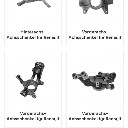
Hinterachs-
Vorderachs-
Achsschenkel für Renault
Achsschenkel für Renault
Duster 430190026R
Megane II 8200297028
430184438R
8200297033
Vorderachs-
Vorderachs-
Achsschenkel für Renault
Achsschenkel für Renault
Megane IV 400151779R
Clio V 400152588R