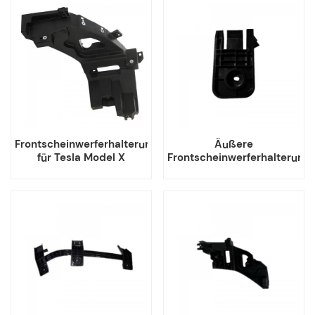
Frontscheinwerferhalterung
Äußere
für Tesla Model X
Frontscheinwerferhalterung
für Tesla Model X