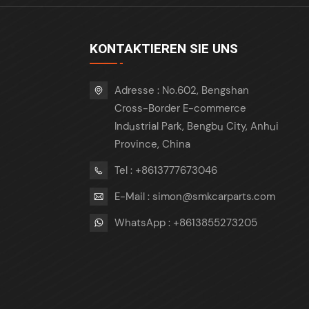
KONTAKTIEREN SIE UNS
Adresse : No.602, Bengshan
Cross-Border E-commerce
Industrial Park, Bengbu City, Anhui
Province, China
Tel : +8613777673046
E-Mail : simon@smkcarparts.com
WhatsApp : +8613855273205