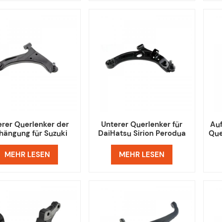
erer Querlenker der
Unterer Querlenker für
Auf
hängung für Suzuki
DaiHatsu Sirion Perodua
Que
Grand Vitara
Subaru
MEHR LESEN
MEHR LESEN