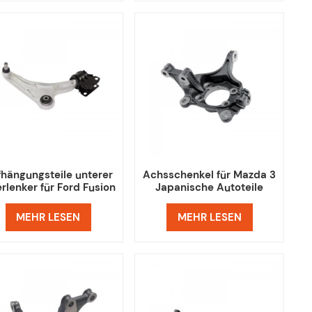
hängungsteile unterer
Achsschenkel für Mazda 3
rlenker für Ford Fusion
Japanische Autoteile
Lincoln MKZ
MEHR LESEN
MEHR LESEN