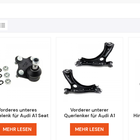
orderes unteres
Vorderer unterer
lenk für Audi A1 Seat
Querlenker für Audi A1
Hi
doba FABIA VW Polo
MEHR LESEN
MEHR LESEN