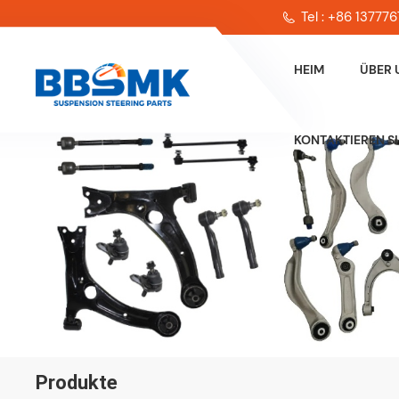
Tel : +86 13777
HEIM
ÜBER 
KONTAKTIEREN SI
Produkte