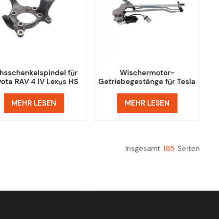
hsschenkelspindel für
Wischermotor-
yota RAV 4 IV Lexus HS
Getriebegestänge für Tesla
Model S
MEHR LESEN
MEHR LESEN
Insgesamt
185
Seiten