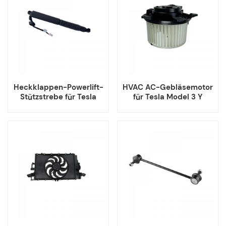
Heckklappen-Powerlift-
HVAC AC-Gebläsemotor
Stützstrebe für Tesla
für Tesla Model 3 Y
Model 3