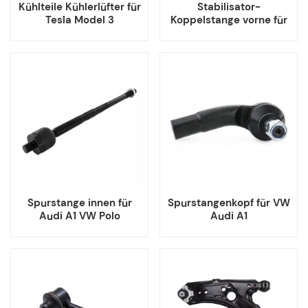
Kühlteile Kühlerlüfter für
Stabilisator-
Tesla Model 3
Koppelstange vorne für
Audi Seat VW Skoda
Spurstange innen für
Spurstangenkopf für VW
Audi A1 VW Polo
Audi A1