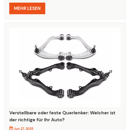
ausgesetzt ist, übt Kraft auf diese Komponenten aus. Die
wiederholte Biegung schwächt das Metall und beschädigt
MEHR LESEN
die Buchsen, was allmähl...
Verstellbare oder feste Querlenker: Welcher ist
der richtige für Ihr Auto?
Jun 27, 2025