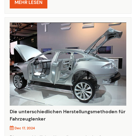
richtigen Adresse. Entdecken Sie unser erstklassiges
MEHR LESEN
Fahrw...
Die unterschiedlichen Herstellungsmethoden für
Fahrzeuglenker
Dec 17, 2024